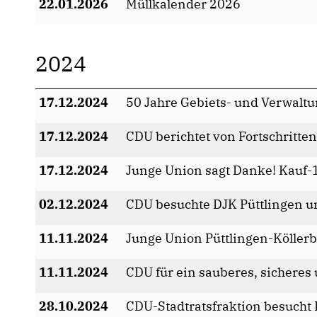
22.01.2026
Müllkalender 2026
2024
17.12.2024
50 Jahre Gebiets- und Verwaltu
17.12.2024
CDU berichtet von Fortschritte
17.12.2024
Junge Union sagt Danke! Kauf-1
02.12.2024
CDU besuchte DJK Püttlingen u
11.11.2024
Junge Union Püttlingen-Köllerba
11.11.2024
CDU für ein sauberes, sicheres
28.10.2024
CDU-Stadtratsfraktion besuch