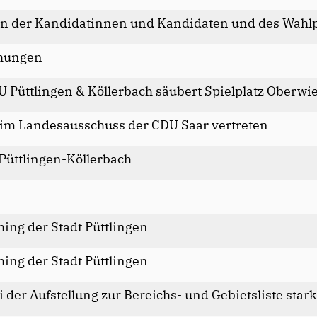
ion der Kandidatinnen und Kandidaten und des Wah
chungen
JU Püttlingen & Köllerbach säubert Spielplatz Oberwi
eim Landesausschuss der CDU Saar vertreten
Püttlingen-Köllerbach
ing der Stadt Püttlingen
ing der Stadt Püttlingen
 der Aufstellung zur Bereichs- und Gebietsliste stark