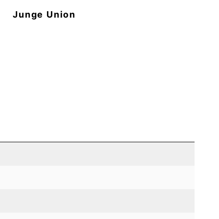
n
Junge Union