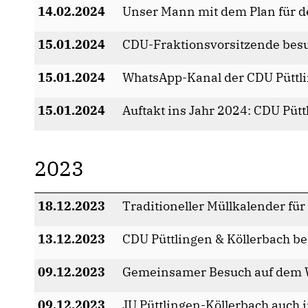
14.02.2024
Unser Mann mit dem Plan für 
15.01.2024
CDU-Fraktionsvorsitzende bes
15.01.2024
WhatsApp-Kanal der CDU Püttli
15.01.2024
Auftakt ins Jahr 2024: CDU Pütt
2023
18.12.2023
Traditioneller Müllkalender fü
13.12.2023
CDU Püttlingen & Köllerbach b
09.12.2023
Gemeinsamer Besuch auf dem 
09.12.2023
JU Püttlingen-Köllerbach auch 