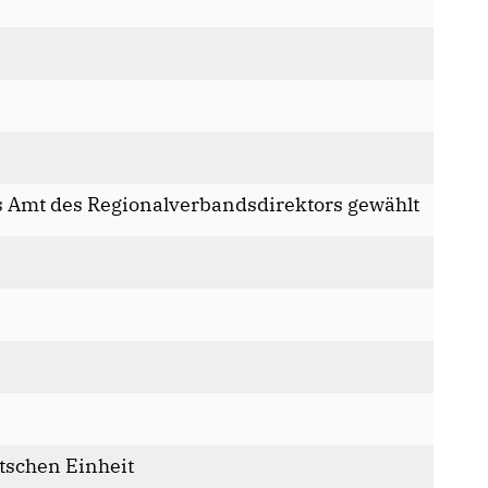
s Amt des Regionalverbandsdirektors gewählt
utschen Einheit