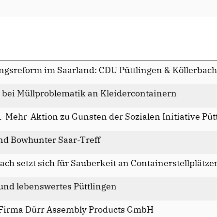
ngsreform im Saarland: CDU Püttlingen & Köllerbach
n bei Müllproblematik an Kleidercontainern
-Mehr-Aktion zu Gunsten der Sozialen Initiative Pütt
nd Bowhunter Saar-Treff
ch setzt sich für Sauberkeit an Containerstellplätze
 und lebenswertes Püttlingen
t Firma Dürr Assembly Products GmbH