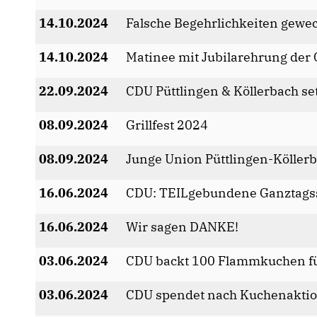
14.10.2024
Falsche Begehrlichkeiten gewec
14.10.2024
Matinee mit Jubilarehrung der
22.09.2024
CDU Püttlingen & Köllerbach se
08.09.2024
Grillfest 2024
08.09.2024
Junge Union Püttlingen-Köller
16.06.2024
CDU: TEILgebundene Ganztagssc
16.06.2024
Wir sagen DANKE!
03.06.2024
CDU backt 100 Flammkuchen f
03.06.2024
CDU spendet nach Kuchenaktion