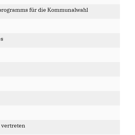
lprogramms für die Kommunalwahl
es
 vertreten