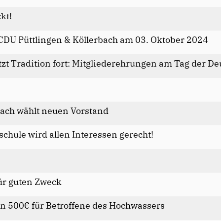
kt!
 CDU Püttlingen & Köllerbach am 03. Oktober 2024
tzt Tradition fort: Mitgliederehrungen am Tag der D
bach wählt neuen Vorstand
hule wird allen Interessen gerecht!
ür guten Zweck
 500€ für Betroffene des Hochwassers