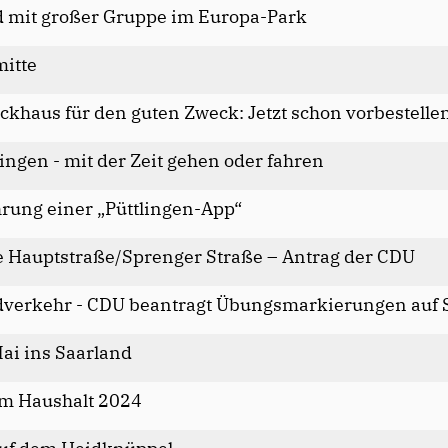
 mit großer Gruppe im Europa-Park
mitte
haus für den guten Zweck: Jetzt schon vorbestelle
ingen - mit der Zeit gehen oder fahren
hrung einer „Püttlingen-App“
e Hauptstraße/Sprenger Straße – Antrag der CDU
dverkehr - CDU beantragt Übungsmarkierungen auf 
ai ins Saarland
um Haushalt 2024