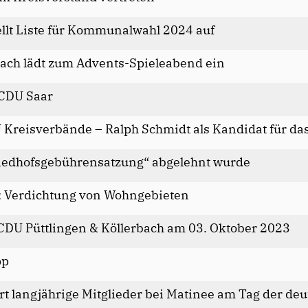
ellt Liste für Kommunalwahl 2024 auf
bach lädt zum Advents-Spieleabend ein
 CDU Saar
Kreisverbände – Ralph Schmidt als Kandidat für da
riedhofsgebührensatzung“ abgelehnt wurde
g: Verdichtung von Wohngebieten
 CDU Püttlingen & Köllerbach am 03. Oktober 2023
pp
rt langjährige Mitglieder bei Matinee am Tag der de