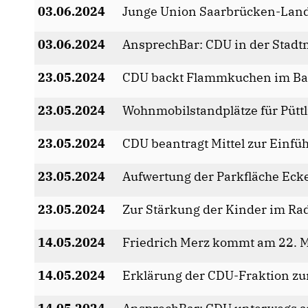
03.06.2024
Junge Union Saarbrücken-Land
03.06.2024
AnsprechBar: CDU in der Stadt
23.05.2024
CDU backt Flammkuchen im Back
23.05.2024
Wohnmobilstandplätze für Püttl
23.05.2024
CDU beantragt Mittel zur Einfü
23.05.2024
Aufwertung der Parkfläche Eck
23.05.2024
Zur Stärkung der Kinder im Ra
14.05.2024
Friedrich Merz kommt am 22. M
14.05.2024
Erklärung der CDU-Fraktion z