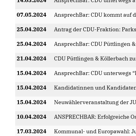
14.05.2024
AnsprechBar: CDU unterwegs 
07.05.2024
AnsprechBar: CDU kommt auf di
25.04.2024
Antrag der CDU-Fraktion: Parks
25.04.2024
AnsprechBar: CDU Püttlingen & 
21.04.2024
CDU Püttlingen & Köllerbach z
15.04.2024
AnsprechBar: CDU unterwegs “I
15.04.2024
Kandidatinnen und Kandidaten 
15.04.2024
Neuwählerveranstaltung der JU
10.04.2024
ANSPRECHBAR: Erfolgreiche Ost
17.03.2024
Kommunal- und Europawahl: Ju