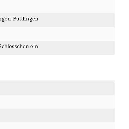
ngen-Püttlingen
 Schlösschen ein