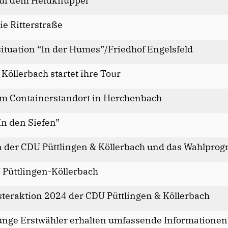
auf dem Heidknüppel
e Ritterstraße
ituation “In der Humes”/Friedhof Engelsfeld
Köllerbach startet ihre Tour
um Containerstandort in Herchenbach
n den Siefen”
der CDU Püttlingen & Köllerbach und das Wahlprog
 Püttlingen-Köllerbach
eraktion 2024 der CDU Püttlingen & Köllerbach
nge Erstwähler erhalten umfassende Informationen