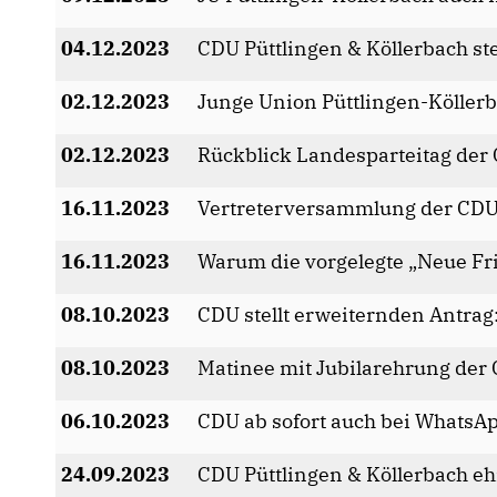
04.12.2023
CDU Püttlingen & Köllerbach st
02.12.2023
Junge Union Püttlingen-Köller
02.12.2023
Rückblick Landesparteitag der
16.11.2023
Vertreterversammlung der CDU 
16.11.2023
Warum die vorgelegte „Neue F
08.10.2023
CDU stellt erweiternden Antra
08.10.2023
Matinee mit Jubilarehrung der
06.10.2023
CDU ab sofort auch bei WhatsA
24.09.2023
CDU Püttlingen & Köllerbach eh