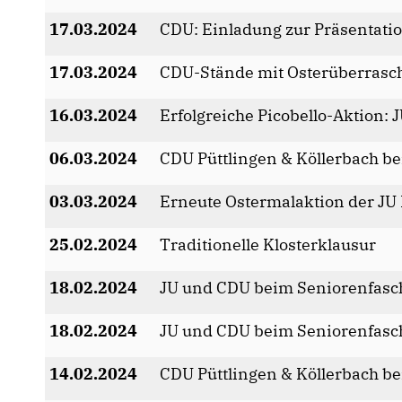
17.03.2024
CDU: Einladung zur Präsentat
17.03.2024
CDU-Stände mit Osterüberras
16.03.2024
Erfolgreiche Picobello-Aktion: 
06.03.2024
CDU Püttlingen & Köllerbach b
03.03.2024
Erneute Ostermalaktion der JU 
25.02.2024
Traditionelle Klosterklausur
18.02.2024
JU und CDU beim Seniorenfasch
18.02.2024
JU und CDU beim Seniorenfasch
14.02.2024
CDU Püttlingen & Köllerbach bei