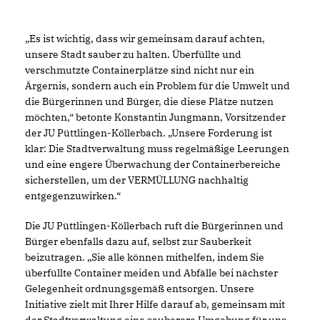
Es ist wichtig, dass wir gemeinsam darauf achten,
unsere Stadt sauber zu halten. Überfüllte und
verschmutzte Containerplätze sind nicht nur ein
Ärgernis, sondern auch ein Problem für die Umwelt und
die Bürgerinnen und Bürger, die diese Plätze nutzen
möchten,“ betonte Konstantin Jungmann, Vorsitzender
der JU Püttlingen-Köllerbach. „Unsere Forderung ist
klar: Die Stadtverwaltung muss regelmäßige Leerungen
und eine engere Überwachung der Containerbereiche
sicherstellen, um der VERMÜLLUNG nachhaltig
entgegenzuwirken.“
Die JU Püttlingen-Köllerbach ruft die Bürgerinnen und
Bürger ebenfalls dazu auf, selbst zur Sauberkeit
beizutragen. „Sie alle können mithelfen, indem Sie
überfüllte Container meiden und Abfälle bei nächster
Gelegenheit ordnungsgemäß entsorgen. Unsere
Initiative zielt mit Ihrer Hilfe darauf ab, gemeinsam mit
der Stadtverwaltung eine sauberere Umgebung für uns