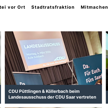
tei vor Ort
Stadtratsfraktion
Mitmache
CDU Püttlingen & Köllerbach beim
Landesausschuss der CDU Saar vertreten