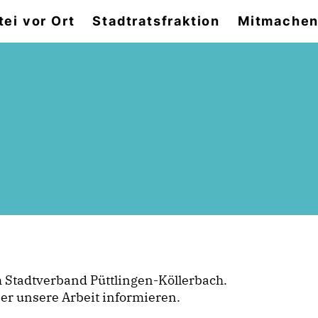
tei vor Ort
Stadtratsfraktion
Mitmache
 Stadtverband Püttlingen-Köllerbach.
er unsere Arbeit informieren.