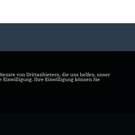
enste von Drittanbietern, die uns helfen, unser
Einwilligung. Ihre Einwilligung können Sie
REALISATION: SHARKNESS MEDIA GMBH & CO. KG