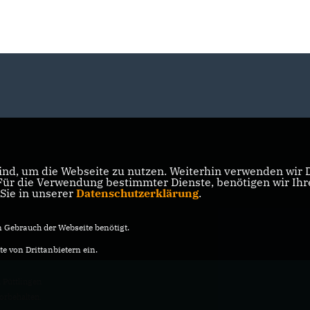
nd, um die Webseite zu nutzen. Weiterhin verwenden wir Di
r die Verwendung bestimmter Dienste, benötigen wir Ihre 
 Sie in unserer
Datenschutzerklärung
.
Gebrauch der Webseite benötigt.
e von Drittanbietern ein.
Püttlingen
vorbehalten.