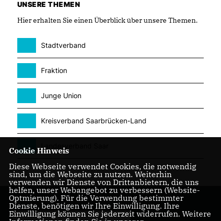
UNSERE THEMEN
Hier erhalten Sie einen Überblick über unsere Themen.
Stadtverband
Fraktion
Junge Union
Kreisverband Saarbrücken-Land
Landesverband Saar
Cookie Hinweis
Diese Webseite verwendet Cookies, die notwendig
sind, um die Webseite zu nutzen. Weiterhin
verwenden wir Dienste von Drittanbietern, die uns
helfen, unser Webangebot zu verbessern (Website-
Optmierung). Für die Verwendung bestimmter
Dienste, benötigen wir Ihre Einwilligung. Ihre
Einwilligung können Sie jederzeit widerrufen. Weitere